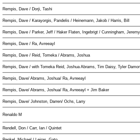
Rempis, Dave / Dorji, Tashi
Rempis, Dave / Karayorgis, Pandelis / Heinemann, Jakob / Harris, Bill
Rempis, Dave / Parker, Jeff / Haker Flaten, Ingebrigt / Cunningham, Jerem
Rempis, Dave / Ra, Avreeayl
Rempis, Dave / Reid, Tomeka / Abrams, Joshua
Rempis, Dave / with Tomeka Reid, Joshua Abrams, Tim Daisy, Tyler Damo
Rempis, Dave/ Abrams, Joshua/ Ra, Avreeayl
Rempis, Dave/ Abrams, Joshua/ Ra, Avreeayl + Jim Baker
Rempis, Dave/ Johnston, Darren/ Ochs, Larry
Renaldo M
Rendell, Don / Carr, Ian / Quintet
Renkel, Michael / Leiras, Gato