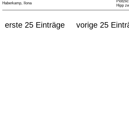
Plötzli
Haberkamp, Ilona
Hipp z
erste 25 Einträge
vorige 25 Eint