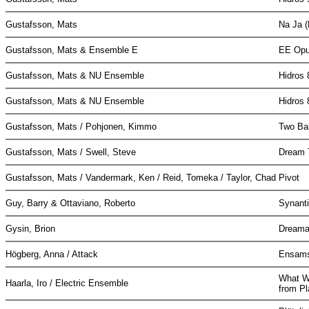
Gustafsson, Mats
Na Ja (
Gustafsson, Mats & Ensemble E
EE Op
Gustafsson, Mats & NU Ensemble
Hidros 
Gustafsson, Mats & NU Ensemble
Hidros 
Gustafsson, Mats / Pohjonen, Kimmo
Two Ba
Gustafsson, Mats / Swell, Steve
Dream
Gustafsson, Mats / Vandermark, Ken / Reid, Tomeka / Taylor, Chad
Pivot
Guy, Barry & Ottaviano, Roberto
Synant
Gysin, Brion
Dreama
Högberg, Anna / Attack
Ensams
What W
Haarla, Iro / Electric Ensemble
from Pl