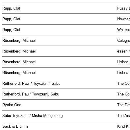
Rupp, Olaf
Fuzzy 
Rupp, Olaf
Nowher
Rupp, Olaf
Whiteo
Rüsenberg, Michael
Cologn
Rüsenberg, Michael
essen
Rüsenberg, Michael
Lisboa 
Rüsenberg, Michael
Lisboa
Rutherford, Paul / Toyozumi, Sabu
The Co
Rutherford, Paul/ Toyozumi, Sabu
The Co
Ryoko Ono
The D
Sabu Toyozumi / Misha Mengelberg
The An
Sack & Blumm
Kind K