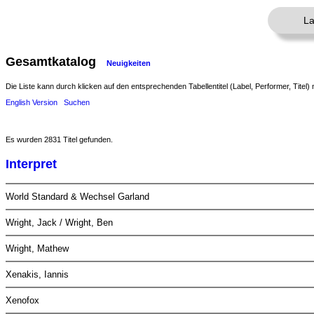
La
Gesamtkatalog
Neuigkeiten
Die Liste kann durch klicken auf den entsprechenden Tabellentitel (Label, Performer, Titel) 
English Version
Suchen
Es wurden 2831 Titel gefunden.
Interpret
World Standard & Wechsel Garland
Wright, Jack / Wright, Ben
Wright, Mathew
Xenakis, Iannis
Xenofox