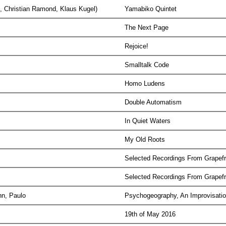
t, Christian Ramond, Klaus Kugel)
Yamabiko Quintet
The Next Page
Rejoice!
Smalltalk Code
Homo Ludens
Double Automatism
In Quiet Waters
My Old Roots
Selected Recordings From Grapefr
Selected Recordings From Grapefr
ann, Paulo
Psychogeography, An Improvisatio
19th of May 2016