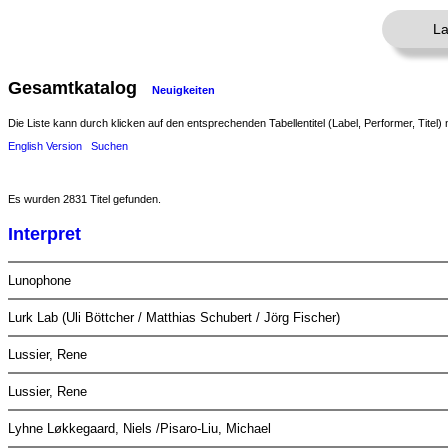
La
Gesamtkatalog
Neuigkeiten
Die Liste kann durch klicken auf den entsprechenden Tabellentitel (Label, Performer, Titel) 
English Version
Suchen
Es wurden 2831 Titel gefunden.
Interpret
Lunophone
Lurk Lab (Uli Böttcher / Matthias Schubert / Jörg Fischer)
Lussier, Rene
Lussier, Rene
Lyhne Løkkegaard, Niels /Pisaro-Liu, Michael