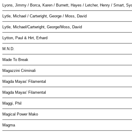
Lyons, Jimmy / Borca, Karen / Burnett, Hayes / Letcher, Henry / Smart, S
Lytle, Michael / Cartwright, George / Moss, David
Lytle, Michael/Cartwright, George/Moss, David
Lytton, Paul & Hirt, Erhard
M.N.D.
Made To Break
Magazzini Criminali
Magda Mayas' Filamental
Magda Mayas' Filamental
Maggi, Phil
Magical Power Mako
Magma