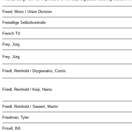
Freed, Moss / Union Division
Freiwillige Selbstkontrolle
French TV
Frey, Jürg
Frey, Jürg
Friedl, Reinhold / Drygianakis, Costis
Friedl, Reinhold / Keiji, Haino
Friedl, Reinhold / Siewert, Martin
Friedman, Tyler
Frisell, Bill