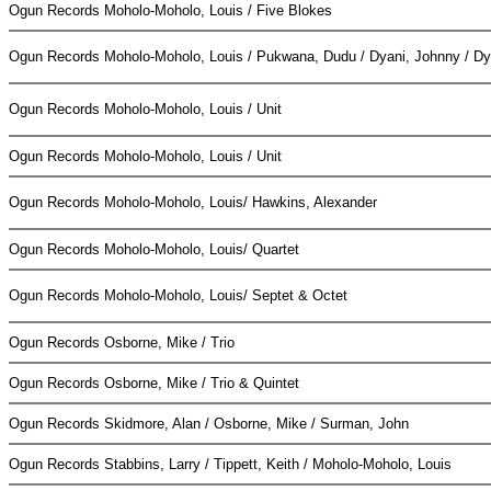
Ogun Records
Moholo-Moholo, Louis / Five Blokes
Ogun Records
Moholo-Moholo, Louis / Pukwana, Dudu / Dyani, Johnny / Dy
Ogun Records
Moholo-Moholo, Louis / Unit
Ogun Records
Moholo-Moholo, Louis / Unit
Ogun Records
Moholo-Moholo, Louis/ Hawkins, Alexander
Ogun Records
Moholo-Moholo, Louis/ Quartet
Ogun Records
Moholo-Moholo, Louis/ Septet & Octet
Ogun Records
Osborne, Mike / Trio
Ogun Records
Osborne, Mike / Trio & Quintet
Ogun Records
Skidmore, Alan / Osborne, Mike / Surman, John
Ogun Records
Stabbins, Larry / Tippett, Keith / Moholo-Moholo, Louis