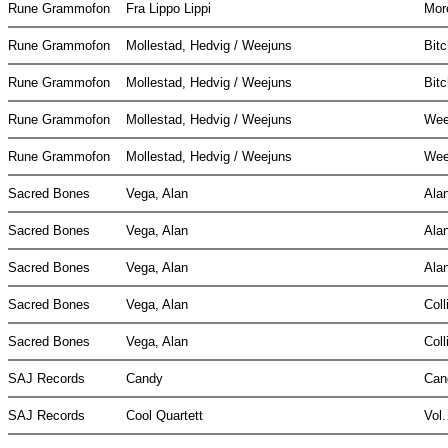
Rune Grammofon
Fra Lippo Lippi
Mor
Rune Grammofon
Mollestad, Hedvig / Weejuns
Bit
Rune Grammofon
Mollestad, Hedvig / Weejuns
Bit
Rune Grammofon
Mollestad, Hedvig / Weejuns
Wee
Rune Grammofon
Mollestad, Hedvig / Weejuns
Wee
Sacred Bones
Vega, Alan
Ala
Sacred Bones
Vega, Alan
Ala
Sacred Bones
Vega, Alan
Ala
Sacred Bones
Vega, Alan
Col
Sacred Bones
Vega, Alan
Col
SAJ Records
Candy
Can
SAJ Records
Cool Quartett
Vol.