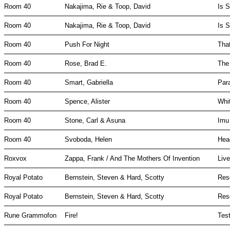
Room 40
Nakajima, Rie & Toop, David
Is 
Room 40
Nakajima, Rie & Toop, David
Is 
Room 40
Push For Night
Tha
Room 40
Rose, Brad E.
The
Room 40
Smart, Gabriella
Par
Room 40
Spence, Alister
Whi
Room 40
Stone, Carl & Asuna
Imu
Room 40
Svoboda, Helen
Hea
Roxvox
Zappa, Frank / And The Mothers Of Invention
Live
Royal Potato
Bernstein, Steven & Hard, Scotty
Res
Royal Potato
Bernstein, Steven & Hard, Scotty
Res
Rune Grammofon
Fire!
Tes