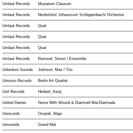
Umlaut Records
Musaeum Clausum
Umlaut Records
Nordström/ Johansson/ Schlippenbach/ Orchestra
Umlaut Records
Quat
Umlaut Records
Quat
Umlaut Records
Quat
Umlaut Records
Rummel, Simon / Ensemble
Unbroken Sounds
Johnson, Max / Trio
Unisono Records
Berlin Art Quartet
Unit Records
Herbert, Kenji
United Dairies
Nurse With Wound & Diarmuid MacDiarmada
Unrecords
Osojnik, Maja
Unsounds
Grand Mal