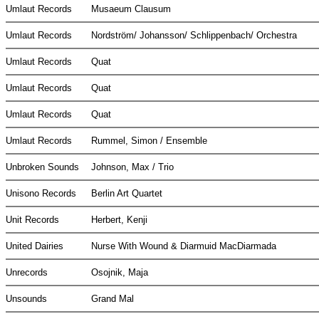
Umlaut Records
Musaeum Clausum
Umlaut Records
Nordström/ Johansson/ Schlippenbach/ Orchestra
Umlaut Records
Quat
Umlaut Records
Quat
Umlaut Records
Quat
Umlaut Records
Rummel, Simon / Ensemble
Unbroken Sounds
Johnson, Max / Trio
Unisono Records
Berlin Art Quartet
Unit Records
Herbert, Kenji
United Dairies
Nurse With Wound & Diarmuid MacDiarmada
Unrecords
Osojnik, Maja
Unsounds
Grand Mal