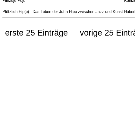
Plinzsje Puju
Kaniz
Plötzlich Hip(p) - Das Leben der Jutta Hipp zwischen Jazz und Kunst
Haber
erste 25 Einträge
vorige 25 Eint