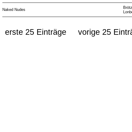
Brötz
Naked Nudes
Lonb
erste 25 Einträge
vorige 25 Eint