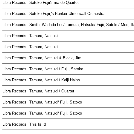
Libra Records
Satoko Fujii's ma-do Quartet
Libra Records
Satoko Fujii,'s Bunker Ulmenwall Orchestra
Libra Records
Smith, Wadada Leo/ Tamura, Natsuki/ Fujii, Satoko/ Mori, I
Libra Records
Tamura, Natsuki
Libra Records
Tamura, Natsuki
Libra Records
Tamura, Natsuki & Black, Jim
Libra Records
Tamura, Natsuki / Fujii, Satoko
Libra Records
Tamura, Natsuki / Keiji Haino
Libra Records
Tamura, Natsuki / Quartet
Libra Records
Tamura, Natsuki/ Fujii, Satoko
Libra Records
Tamura, Natsuki/ Fujii, Satoko
Libra Records
This Is It!