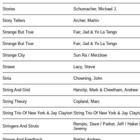
Stories
Schumacher, Michael J.
Story Tellers
Archer, Martin
Strange But True
Fair, Jad & Yo La Tengo
Strange But True
Fair, Jad & Yo La Tengo
Strange City
Sun Ra / Merzbow
Straws
Lacy, Steve
Stria
Chowning, John
String And Grid
Hanslip, Mark & Cheetham, Andrew
String Theory
Copland, Marc
String Trio Of New York & Jay Clayton
String Trio Of New York & Jay Clay
Rempis, Dave / Parker, Jeff / Haker 
Stringers And Struts
Jeremy
Strings And Feedback
Pekler, Andrew