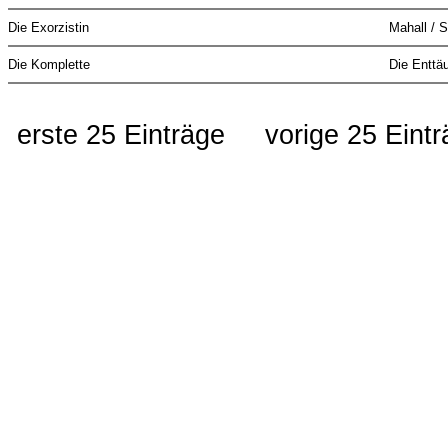
Die Exorzistin
Mahall / S
Die Komplette
Die Entt
erste 25 Einträge
vorige 25 Eint