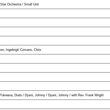
Star Orchestra / Small Unit
ten, Ingebrigt/ Corsano, Chris
Pukwana, Dudu / Dyani, Johnny / Dyani, Johnny / with Rev. Frank Wright