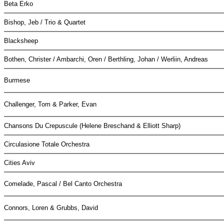
Beta Erko
Bishop, Jeb / Trio & Quartet
Blacksheep
Bothen, Christer / Ambarchi, Oren / Berthling, Johan / Werliin, Andreas
Burmese
Challenger, Tom & Parker, Evan
Chansons Du Crepuscule (Helene Breschand & Elliott Sharp)
Circulasione Totale Orchestra
Cities Aviv
Comelade, Pascal / Bel Canto Orchestra
Connors, Loren & Grubbs, David