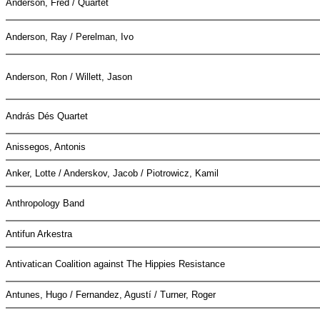
Anderson, Fred / Quartet
Anderson, Ray / Perelman, Ivo
Anderson, Ron / Willett, Jason
András Dés Quartet
Anissegos, Antonis
Anker, Lotte / Anderskov, Jacob / Piotrowicz, Kamil
Anthropology Band
Antifun Arkestra
Antivatican Coalition against The Hippies Resistance
Antunes, Hugo / Fernandez, Agustí / Turner, Roger