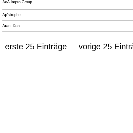
AoA Impro Group
Ap'strophe
Aran, Dan
erste 25 Einträge
vorige 25 Eint