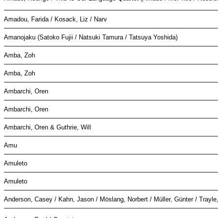
Amadou, Farida / Kosack, Liz / Narv
Amanojaku (Satoko Fujii / Natsuki Tamura / Tatsuya Yoshida)
Amba, Zoh
Amba, Zoh
Ambarchi, Oren
Ambarchi, Oren
Ambarchi, Oren & Guthrie, Will
Amu
Amuleto
Amuleto
Anderson, Casey / Kahn, Jason / Möslang, Norbert / Müller, Günter / Trayl