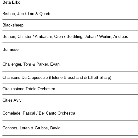
Beta Erko
Bishop, Jeb / Trio & Quartet
Blacksheep
Bothen, Christer / Ambarchi, Oren / Berthling, Johan / Werliin, Andreas
Burmese
Challenger, Tom & Parker, Evan
Chansons Du Crepuscule (Helene Breschand & Elliott Sharp)
Circulasione Totale Orchestra
Cities Aviv
Comelade, Pascal / Bel Canto Orchestra
Connors, Loren & Grubbs, David