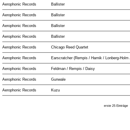
Aerophonic Records
Ballister
Aerophonic Records
Ballister
Aerophonic Records
Ballister
Aerophonic Records
Ballister
Aerophonic Records
Chicago Reed Quartet
Aerophonic Records
Earscratcher (Rempis / Harnik / Lonberg-Holm 
Aerophonic Records
Feldman / Rempis / Daisy
Aerophonic Records
Gunwale
Aerophonic Records
Kuzu
erste 25 Einträge