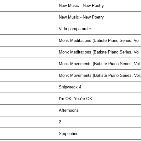
New Music - New Poetry
New Music - New Poetry
Vi la pampa arder
Monk Meditations (Batiste Piano Series, Vol
Monk Meditations (Batiste Piano Series, Vol
Monk Movements (Batiste Piano Series, Vol
Monk Movements (Batiste Piano Series, Vol
Shipwreck 4
I'm OK, You're OK
Afternoons
2
Serpentine