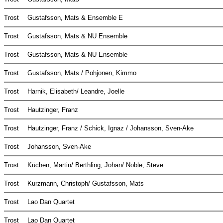
Trost
Gustafsson, Mats & Ensemble E
Trost
Gustafsson, Mats & NU Ensemble
Trost
Gustafsson, Mats & NU Ensemble
Trost
Gustafsson, Mats / Pohjonen, Kimmo
Trost
Harnik, Elisabeth/ Leandre, Joelle
Trost
Hautzinger, Franz
Trost
Hautzinger, Franz / Schick, Ignaz / Johansson, Sven-Ake
Trost
Johansson, Sven-Ake
Trost
Küchen, Martin/ Berthling, Johan/ Noble, Steve
Trost
Kurzmann, Christoph/ Gustafsson, Mats
Trost
Lao Dan Quartet
Trost
Lao Dan Quartet